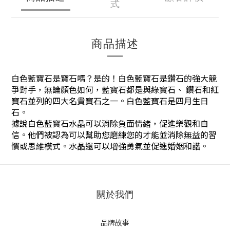
式
商品描述
白色藍寶石是寶石嗎？是的！白色藍寶石是鑽石的強大競
爭對手，無論顏色如何，藍寶石都是與綠寶石、 鑽石和紅
寶石並列的四大名貴寶石之一。白色藍寶石是四月生日
石。
據說白色藍寶石水晶可以消除負面情緒，促進樂觀和自
信。他們被認為可以幫助您磨練您的才能並消除無益的習
慣或思維模式。水晶還可以增強勇氣並促進婚姻和諧。
關於我們
品牌故事