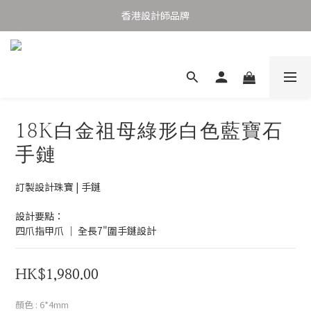
購物滿港幣1,000元香港及澳門免運費
香港設計師品牌
購物滿港幣1,000元香港及澳門免運費
18K白金祖母綠形白色藍寶石
手鏈
訂製設計珠寶 | 手鏈 
設計要點： 
四爪指甲爪 ｜ 全長7"圍手鏈設計
HK$1,980.00
顏色
: 6*4mm