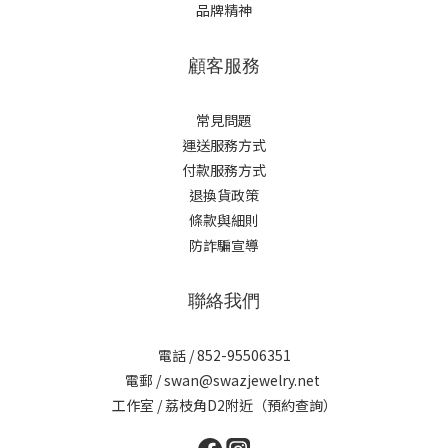
品牌精神
顧客服務
常見問題
運送服務方式
付款服務方式
退換貨政策
條款與細則
防詐騙宣導
聯絡我們
電話 / 852-95506351
電郵 / swan@swazjewelry.net
工作室 / 荔枝角D2附近（預約查詢）