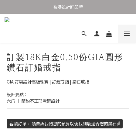
購物滿港幣1,000元香港及澳門免運費
香港設計師品牌
購物滿港幣1,000元香港及澳門免運費
訂製18K白金0.50份GIA圓形
鑽石訂婚戒指
GIA 訂製設計高級珠寶 | 訂婚戒指 | 鑽石戒指
設計要點： 
六爪 ｜ 簡約不正形彎臂設計
客製訂單。 請告訴我們您的預算以便找到最適合您的鑽石✌️