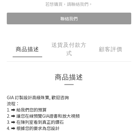
若想購買，請聯絡我們。
聯絡我們
送貨及付款方
商品描述
顧客評價
式
商品描述
GIA 訂製設計高級珠寶, 歡迎咨詢
流程：
1. ➡️ 給我們您的預算
2. ➡️ 讓您在線預覽GIA證書和放大視頻
3. ➡️ 在陳列室看到真正的鑽石
4. ➡️ 根據您的要求為您設計