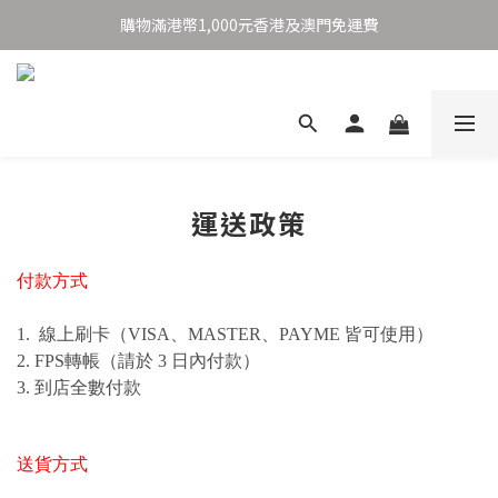
購物滿港幣1,000元香港及澳門免運費
購物滿港幣1,000元香港及澳門免運費
香港設計師品牌
購物滿港幣1,000元香港及澳門免運費
運送政策
付款方式
1. 線上刷卡（VISA、MASTER、PAYME 皆可使用）
2. FPS轉帳（請於 3 日內付款）
3. 到店全數付款
送貨方式