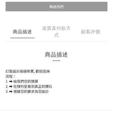
聯絡我們
送貨及付款方
商品描述
顧客評價
式
商品描述
訂製設計高級珠寶, 歡迎咨詢
流程：
1. ➡️ 給我們您的預算
2. ➡️ 在陳列室看到真正的鑽石
3. ➡️ 根據您的要求為您設計