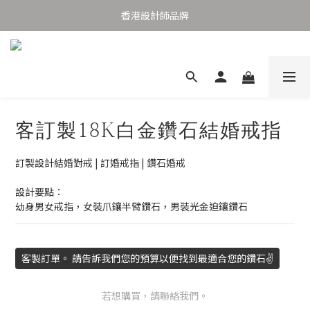
購物滿港幣1,000元香港及澳門免運費
香港設計師品牌
購物滿港幣1,000元香港及澳門免運費
客訂製18K白金鑽石結婚戒指
訂製設計結婚對戒 | 訂婚戒指 | 鑽石婚戒  
設計要點： 
幼身男女戒指，女裝爪鑲半臂鑽石，男裝光金迫鑲鑽石
客製訂單。 請告訴我們您的預算以便找到最適合您的鑽石✌️
若想購買，請聯絡我們。