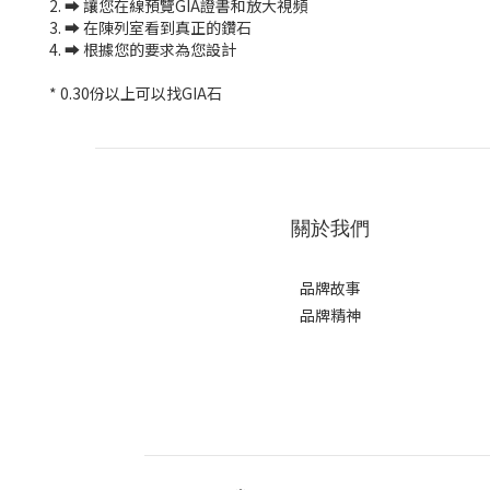
2. ➡️ 讓您在線預覽GIA證書和放大視頻
3. ➡️ 在陳列室看到真正的鑽石
4. ➡️ 根據您的要求為您設計
* 0.30份以上可以找GIA石
關於我們
品牌故事
品牌精神