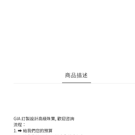
商品描述
GIA 訂製設計高級珠寶, 歡迎咨詢
流程：
1. ➡️ 給我們您的預算