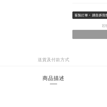
客製訂單。 請告訴我
若
送貨及付款方式
商品描述