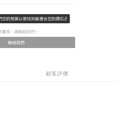
們您的預算以便找到最適合您的鑽石✌️
想購買，請聯絡我們。
聯絡我們
顧客評價