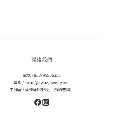
聯絡我們
電話 / 852-95506351
電郵 / swan@swazjewelry.net
工作室 / 荔枝角D2附近（預約查詢）