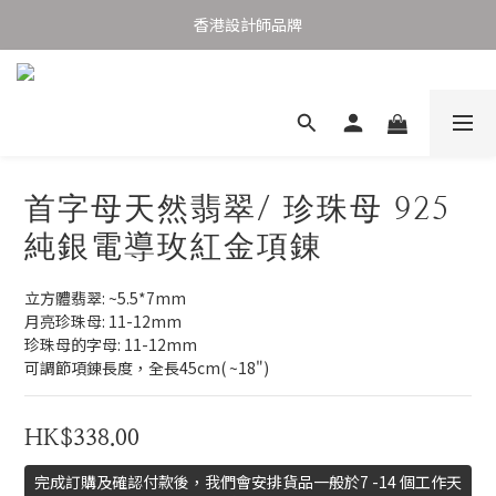
購物滿港幣1,000元香港及澳門免運費
香港設計師品牌
購物滿港幣1,000元香港及澳門免運費
首字母天然翡翠/ 珍珠母 925
純銀電導玫紅金項錬
立方體翡翠: ~5.5*7mm
月亮珍珠母: 11-12mm
珍珠母的字母: 11-12mm
可調節項錬長度，全長45cm( ~18")
HK$338.00
完成訂購及確認付款後，我們會安排貨品一般於7 -14 個工作天