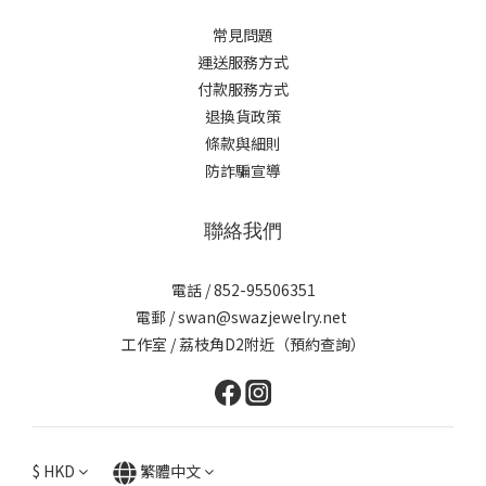
常見問題
運送服務方式
付款服務方式
退換貨政策
條款與細則
防詐騙宣導
聯絡我們
電話 / 852-95506351
電郵 / swan@swazjewelry.net
工作室 / 荔枝角D2附近（預約查詢）
$
HKD
繁體中文