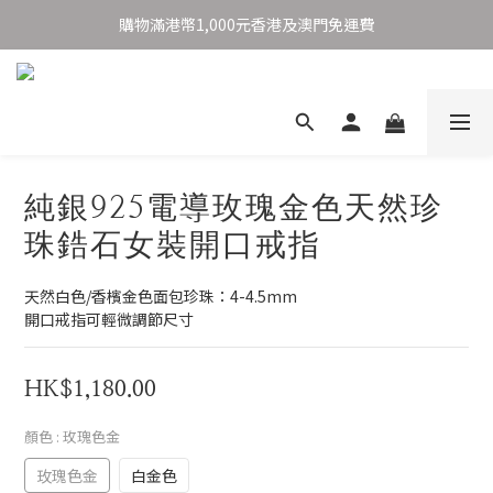
購物滿港幣1,000元香港及澳門免運費
購物滿港幣1,000元香港及澳門免運費
香港設計師品牌
購物滿港幣1,000元香港及澳門免運費
純銀925電導玫瑰金色天然珍
珠鋯石女裝開口戒指
天然白色/香檳金色面包珍珠：4-4.5mm
開口戒指可輕微調節尺寸
HK$1,180.00
顏色
: 玫瑰色金
玫瑰色金
白金色