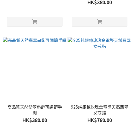
HK$380.00
高品質天然翡翠串飾可調節手
925純銀錬玫瑰金電導天然翡翠
繩
女戒指
HK$380.00
HK$780.00