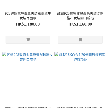
925純銀電導白金天然翡翠單隻
純銀925電導玫瑰金色天然珍珠
女裝耳圈環
鋯石女裝開口戒指
HK$1,180.00
HK$1,180.00