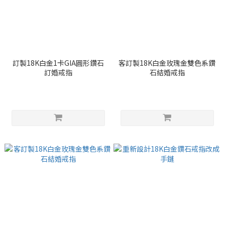
訂製18K白金1卡GIA圓形鑽石
客訂製18K白金玫瑰金雙色系鑽
訂婚戒指
石結婚戒指