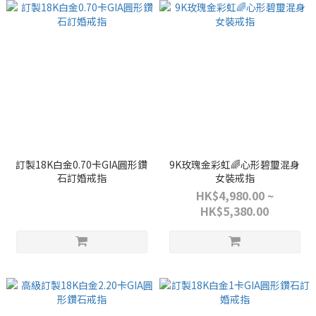
訂製18K白金0.70卡GIA圓形鑽
9K玫瑰金彩虹🌈心形碧璽混身
石訂婚戒指
女裝戒指
HK$4,980.00 ~
HK$5,380.00