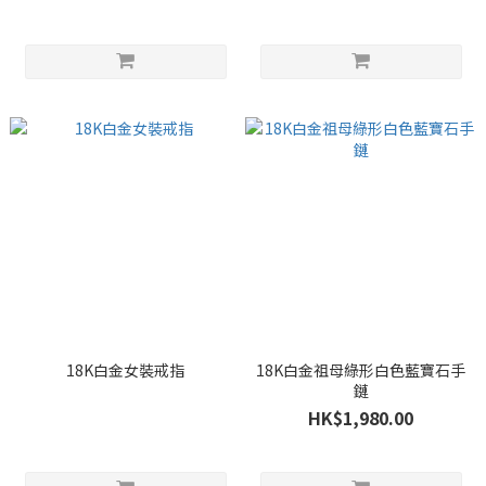
18K白金女裝戒指
18K白金祖母綠形白色藍寶石手
鏈
HK$1,980.00