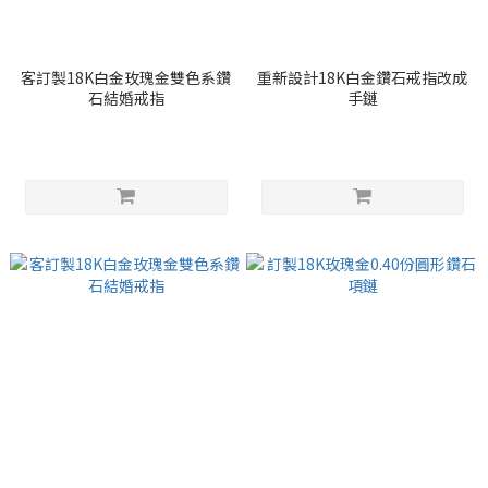
客訂製18K白金玫瑰金雙色系鑽
重新設計18K白金鑽石戒指改成
石結婚戒指
手鏈