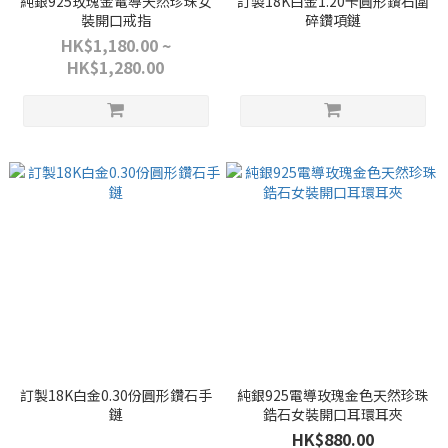
純銀925玫瑰金電導天然珍珠女
訂製18K白金1.20卡圓形鑽石圍
裝開口戒指
碎鑽項鏈
HK$1,180.00 ~
HK$1,280.00
訂製18K白金0.30份圓形鑽石手
純銀925電導玫瑰金色天然珍珠
鏈
鋯石女裝開口耳環耳夾
HK$880.00