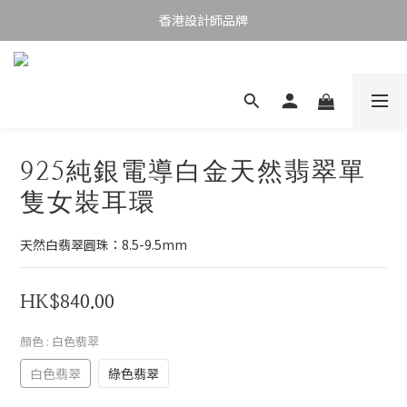
購物滿港幣1,000元香港及澳門免運費
香港設計師品牌
購物滿港幣1,000元香港及澳門免運費
925純銀電導白金天然翡翠單
隻女裝耳環
天然白翡翠圓珠：8.5-9.5mm
HK$840.00
顏色
: 白色翡翠
白色翡翠
綠色翡翠