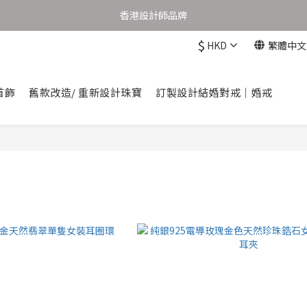
購物滿港幣1,000元香港及澳門免運費
香港設計師品牌
$
HKD
繁體中文
購物滿港幣1,000元香港及澳門免運費
首飾
舊款改造/ 重新設計珠寶
訂製設計結婚對戒｜婚戒