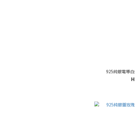
925純銀電導
H