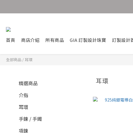
首頁
商店介紹
所有商品
GIA 訂製設計珠寶
訂製設計
全部商品
/
耳環
耳環
精選商品
介指
耳環
手錬 / 手鐲
項錬