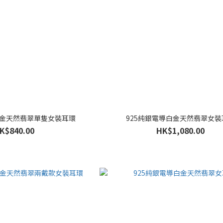
白金天然翡翠單隻女裝耳環
925純銀電導白金天然翡翠女裝
K$840.00
HK$1,080.00