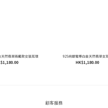
瑰金天然翡翠兩戴款女裝耳環
925純銀電導白金天然翡翠女
$1,180.00
HK$1,180.00
顧客服務